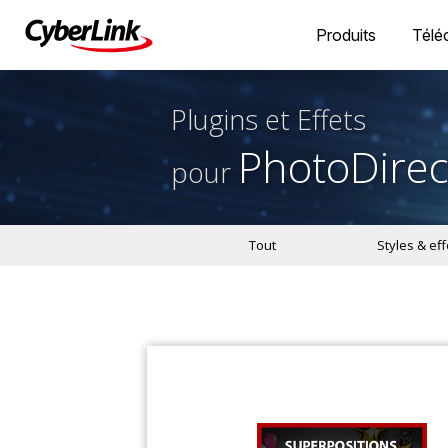
Produits
Télé
Plugins et Effets
PhotoDirec
pour
Tout
Styles & eff