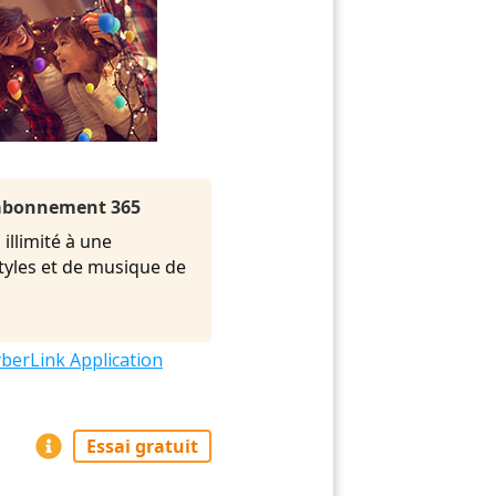
l'abonnement 365
illimité à une
styles et de musique de
berLink Application
Essai gratuit