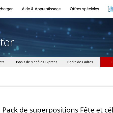
charger
Aide & Apprentissage
Offres spéciales
tor
ets
Packs de Modèles Express
Packs de Cadres
Pack de superpositions Fête et cé