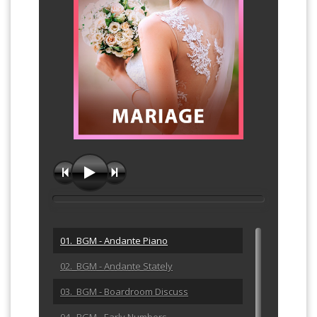
01. BGM - Andante Piano
02. BGM - Andante Stately
03. BGM - Boardroom Discuss