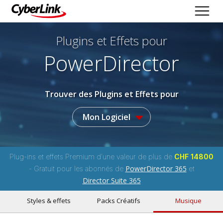
Plugins et Effets
pour
PowerDirector
Trouver des Plugins et Effets pour
Mon Logiciel
Plug-ins et effets Premium d'une valeur de plus de
CHF 14800
PowerDirector 365
- Gratuit pour les abonnés de
et
Director Suite 365
Styles & effets
Packs Créatifs
Musique