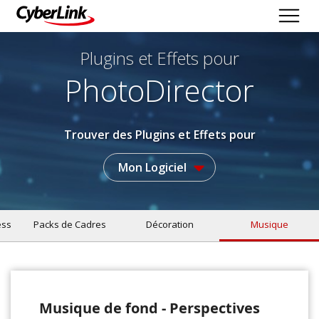
Plugins et Effets
pour
PhotoDirector
Trouver des Plugins et Effets pour
Mon Logiciel
ess
Packs de Cadres
Décoration
Musique
Musique de fond - Perspectives