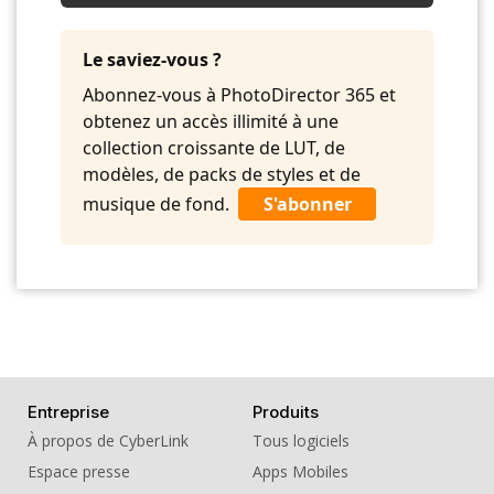
09. BGM - Urban Dwellers
10. BGM - We Can Do It
Le saviez-vous ?
Abonnez-vous à PhotoDirector 365 et
obtenez un accès illimité à une
collection croissante de LUT, de
modèles, de packs de styles et de
musique de fond.
S'abonner
Entreprise
Produits
À propos de CyberLink
Tous logiciels
Espace presse
Apps Mobiles