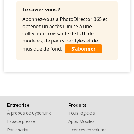
10. BGM - There for You
Le saviez-vous ?
Abonnez-vous à PhotoDirector 365 et
obtenez un accès illimité à une
collection croissante de LUT, de
modèles, de packs de styles et de
musique de fond.
S'abonner
Entreprise
Produits
À propos de CyberLink
Tous logiciels
Espace presse
Apps Mobiles
Partenariat
Licences en volume