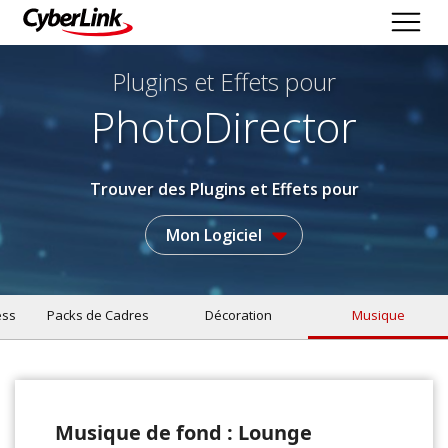
Plugins et Effets
pour
PhotoDirector
Trouver des Plugins et Effets pour
Mon Logiciel
ess
Packs de Cadres
Décoration
Musique
Musique de fond : Lounge