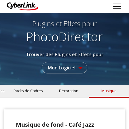
Plugins et Effets
pour
PhotoDirector
Trouver des Plugins et Effets pour
Mon Logiciel
ess
Packs de Cadres
Décoration
Musique
Musique de fond - Café Jazz