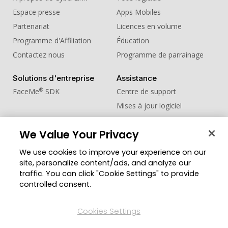
Espace presse
Apps Mobiles
Partenariat
Licences en volume
Programme d'Affiliation
Éducation
Contactez nous
Programme de parrainage
Solutions d'entreprise
Assistance
®
FaceMe
SDK
Centre de support
Mises à jour logiciel
Centre d'apprentissage
We Value Your Privacy
Communauté
Changer de région
We use cookies to improve your experience on our
Zone des Membres
site, personalize content/ads, and analyze our
Blog
traffic. You can click "Cookie Settings" to provide
controlled consent.
Suivez-nous
Cookies Settings