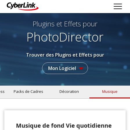
Plugins et Effets
pour
PhotoDirector
Trouver des Plugins et Effets pour
Mon Logiciel
ess
Packs de Cadres
Décoration
Musique
Musique de fond Vie quotidienne