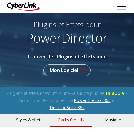
Plugins et Effets
pour
PowerDirector
Trouver des Plugins et Effets pour
Mon Logiciel
Plug-ins et effets Premium d'une valeur de plus de
14 800 €
-
PowerDirector 365
Gratuit pour les abonnés de
et
Director Suite 365
Styles & effets
Packs Créatifs
Musique