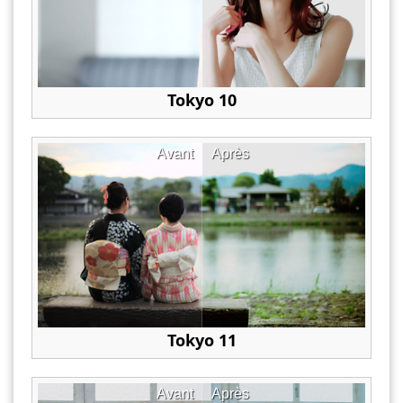
Tokyo 10
Avant
Après
Tokyo 11
Avant
Après