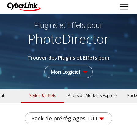
Plugins et Effets
pour
PhotoDirector
Trouver des Plugins et Effets pour
Mon Logiciel
ut
Styles & effets
Packs de Modèles Express
Pack
Pack de préréglages LUT