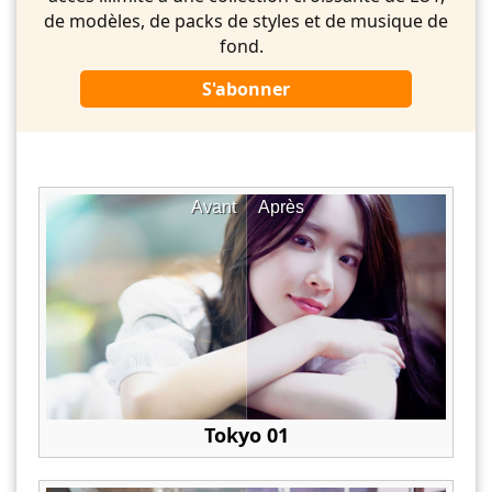
de modèles, de packs de styles et de musique de
fond.
S'abonner
Avant
Après
Tokyo 01