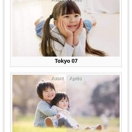
Tokyo 07
Avant
Après