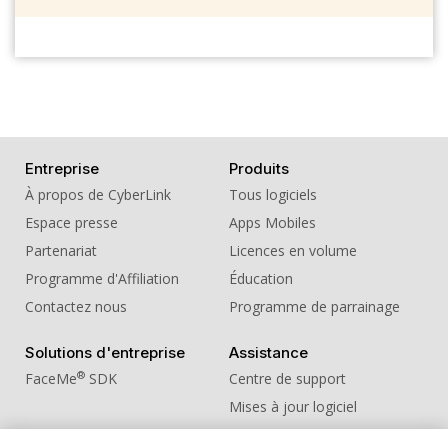
Entreprise
Produits
À propos de CyberLink
Tous logiciels
Espace presse
Apps Mobiles
Partenariat
Licences en volume
Programme d'Affiliation
Éducation
Contactez nous
Programme de parrainage
Solutions d'entreprise
Assistance
®
FaceMe
SDK
Centre de support
Mises à jour logiciel
Centre d'apprentissage