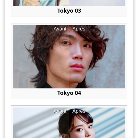
Tokyo 03
Avant
Après
Tokyo 04
Avant
Après