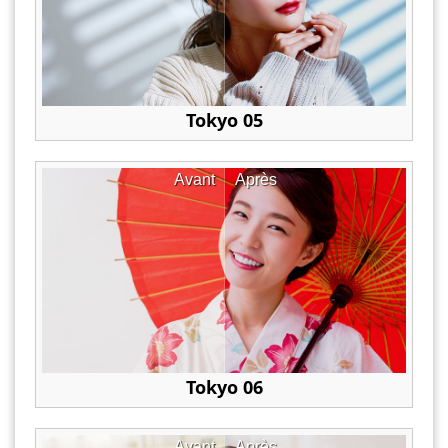
Tokyo 05
Avant
Après
Tokyo 06
Avant
Après