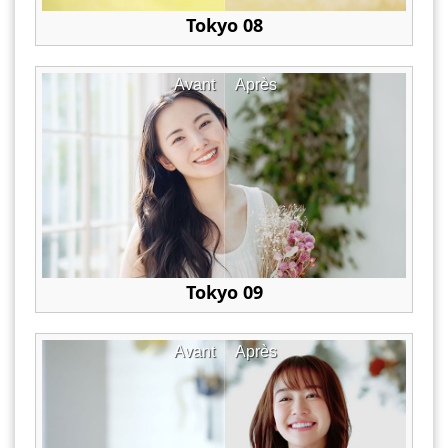
Tokyo 08
Avant
Après
Tokyo 09
Avant
Après