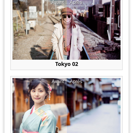
Avant
Après
Tokyo 02
Avant
Après