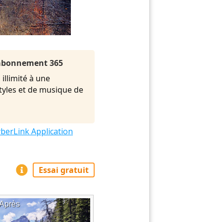
l'abonnement 365
illimité à une
styles et de musique de
berLink Application
Essai gratuit
Après