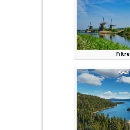
Filtre
Avan