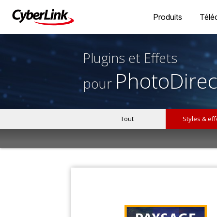
Produits
Télé
Plugins et Effets
PhotoDirec
pour
Tout
Styles & eff