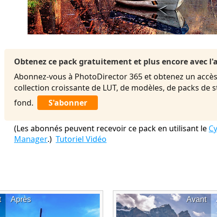
Obtenez ce pack gratuitement et plus encore avec 
Abonnez-vous à PhotoDirector 365 et obtenez un accès 
collection croissante de LUT, de modèles, de packs de 
fond.
S'abonner
(Les abonnés peuvent recevoir ce pack en utilisant le
Cy
Manager
.)
Tutoriel Vidéo
t
Après
Avant