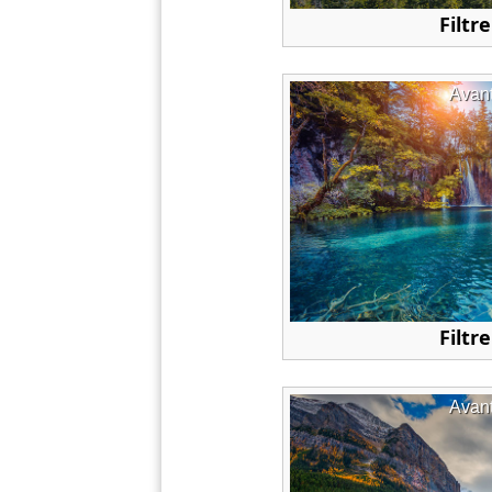
Filtre
Avan
Filtre
Avan