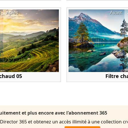
t
Après
Avant
 chaud 05
Filtre c
uitement et plus encore avec l'abonnement 365
rector 365 et obtenez un accès illimité à une collection cr