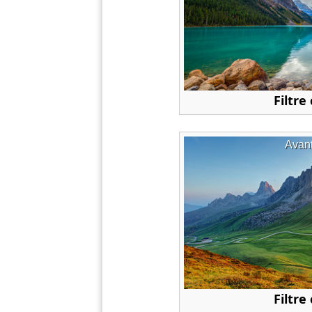
Filtre
Avan
Filtre