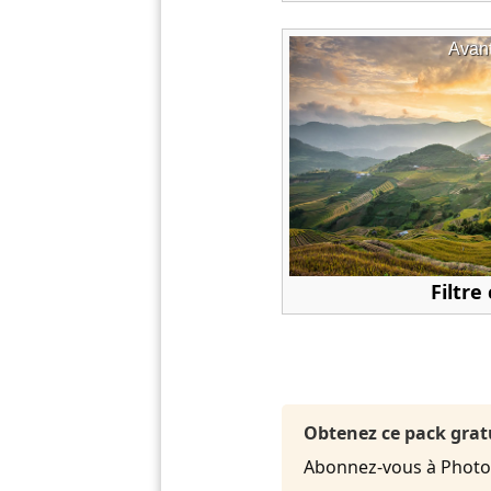
Avan
Filtre
Obtenez ce pack grat
Abonnez-vous à PhotoDi