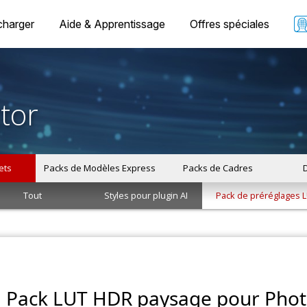
charger
Aide & Apprentissage
Offres spéciales
tor
ets
Packs de Modèles Express
Packs de Cadres
Tout
Styles pour plugin AI
Pack de préréglages 
Pack LUT HDR paysage pour Phot