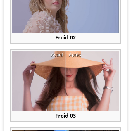
Froid 02
Avant
Après
Froid 03