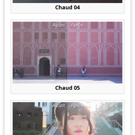
Chaud 04
Avant
Après
Chaud 05
Avant
Après