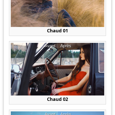
Chaud 01
Avant
Après
Chaud 02
Avant
Après