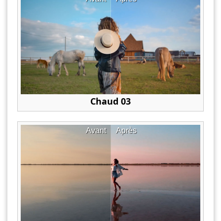
Chaud 03
Avant
Après