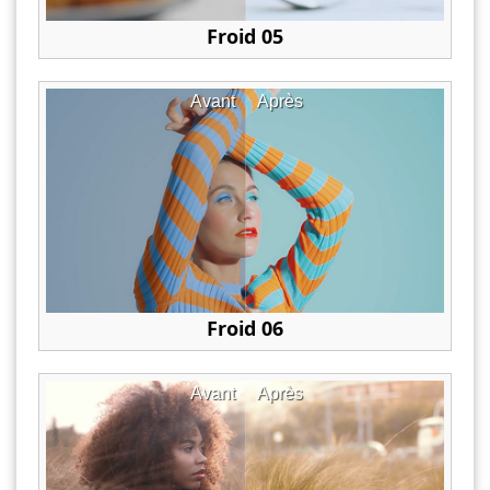
Froid 05
Avant
Après
Froid 06
Avant
Après