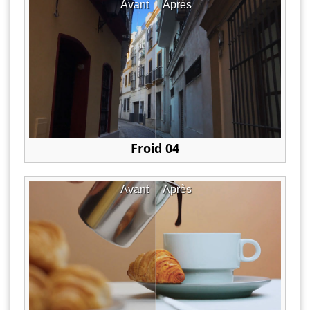
Avant
Après
Froid 04
Avant
Après