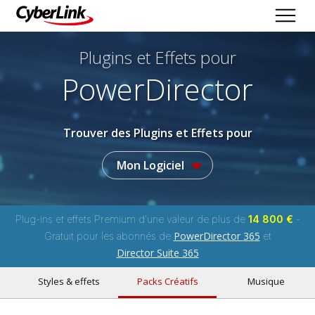
Plugins et Effets
pour
PowerDirector
Trouver des Plugins et Effets pour
Mon Logiciel
Plug-ins et effets Premium d'une valeur de plus de
14 800 €
-
PowerDirector 365
Gratuit pour les abonnés de
et
Director Suite 365
Styles & effets
Packs Créatifs
Musique