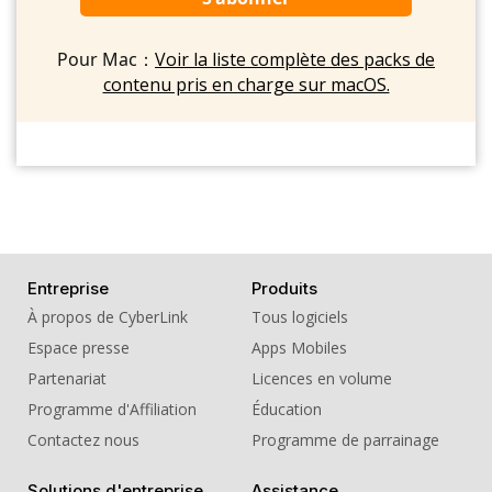
Pour Mac：
Voir la liste complète des packs de
contenu pris en charge sur macOS.
Entreprise
Produits
À propos de CyberLink
Tous logiciels
Espace presse
Apps Mobiles
Partenariat
Licences en volume
Programme d'Affiliation
Éducation
Contactez nous
Programme de parrainage
Solutions d'entreprise
Assistance