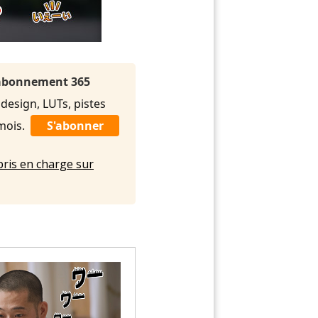
l'abonnement 365
 design, LUTs, pistes
/mois.
S'abonner
pris en charge sur