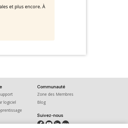
ales et plus encore. À
e
Communauté
support
Zone des Membres
r logiciel
Blog
pprentissage
Suivez-nous