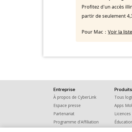
Profitez d'un accès ill
partir de seulement 4
Pour Mac：
Voir la li
Entreprise
Produits
À propos de CyberLink
Tous logi
Espace presse
Apps Mob
Partenariat
Licences
Programme d'Affiliation
Éducatio
Contactez nous
Programm