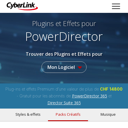
Plugins et Effets
pour
PowerDirector
Trouver des Plugins et Effets pour
Mon Logiciel
Plug-ins et effets Premium d'une valeur de plus de
CHF 14800
PowerDirector 365
- Gratuit pour les abonnés de
et
Director Suite 365
Styles & effets
Packs Créatifs
Musique