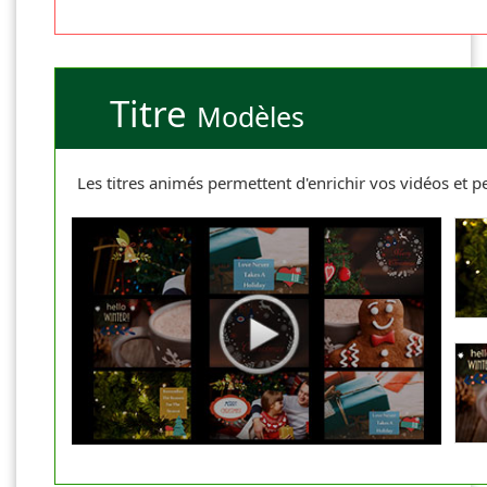
Titre
Modèles
Les titres animés permettent d'enrichir vos vidéos et p