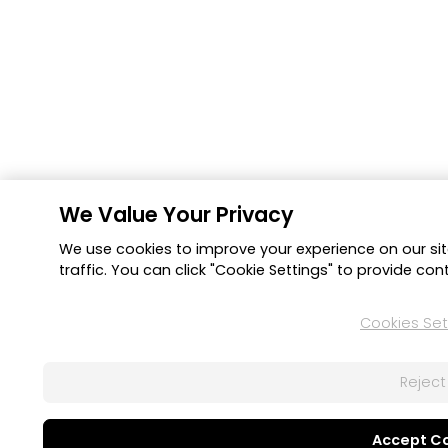
We Value Your Privacy
We use cookies to improve your experience on our sit
traffic. You can click "Cookie Settings" to provide con
Cookies Set
Reject 
Accept C