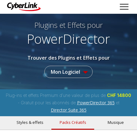
Plugins et Effets
pour
PowerDirector
Trouver des Plugins et Effets pour
Mon Logiciel
Plug-ins et effets Premium d'une valeur de plus de
CHF 14800
PowerDirector 365
- Gratuit pour les abonnés de
et
Director Suite 365
Styles & effets
Packs Créatifs
Musique