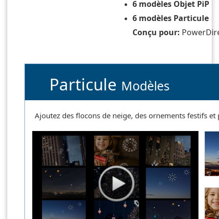
6 modèles Objet PiP
6 modèles Particule
Conçu pour:
PowerDire
Particule
Modèles
Ajoutez des flocons de neige, des ornements festifs et 