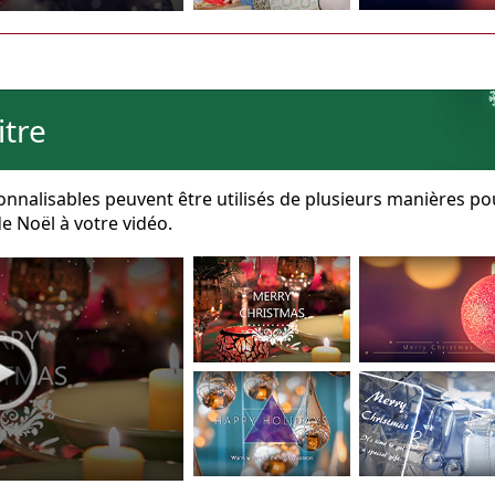
itre
onnalisables peuvent être utilisés de plusieurs manières po
e Noël à votre vidéo.