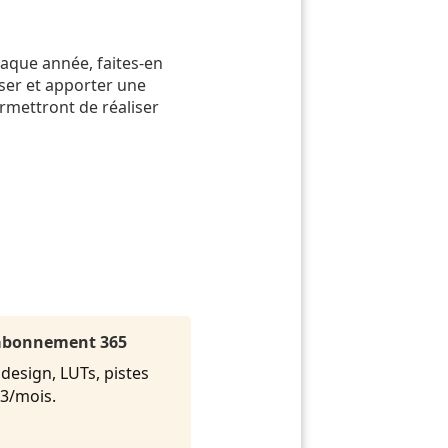
chaque année, faites-en
ser et apporter une
ermettront de réaliser
l'abonnement 365
 design, LUTs, pistes
.33/mois.