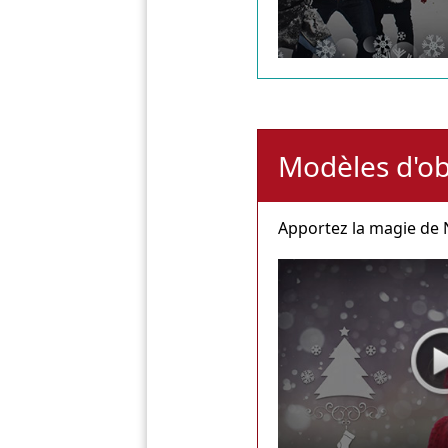
Modèles d'ob
Apportez la magie de N