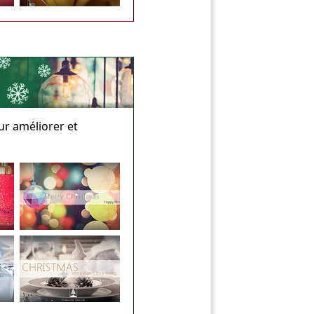
ur améliorer et