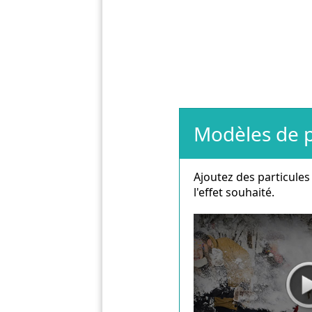
Modèles de p
Ajoutez des particule
l'effet souhaité.