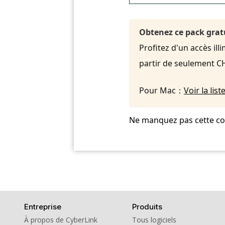
Obtenez ce pack grat
Profitez d'un accès ill
partir de seulement C
Pour Mac：
Voir la li
Ne manquez pas cette coll
Entreprise
Produits
À propos de CyberLink
Tous logiciels