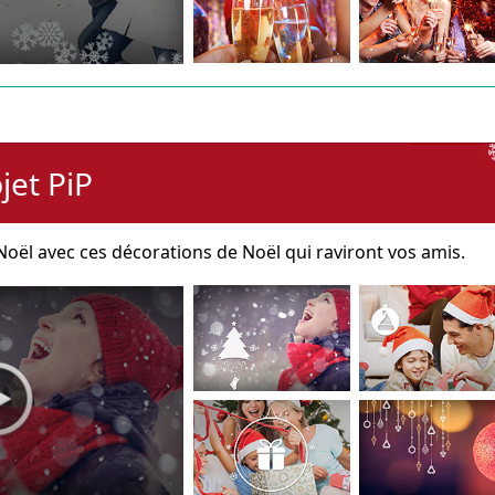
jet PiP
oël avec ces décorations de Noël qui raviront vos amis.