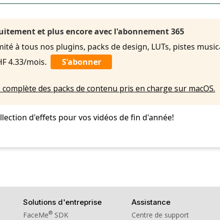
uitement et plus encore avec l'abonnement 365
imité à tous nos plugins, packs de design, LUTs, pistes music
HF 4.33/mois.
S'abonner
ste complète des packs de contenu pris en charge sur macOS.
ection d'effets pour vos vidéos de fin d'année!
Solutions d'entreprise
Assistance
®
FaceMe
SDK
Centre de support