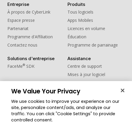
Entreprise
Produits
À propos de CyberLink
Tous logiciels
Espace presse
Apps Mobiles
Partenariat
Licences en volume
Programme d'Affiliation
Éducation
Contactez nous
Programme de parrainage
Solutions d'entreprise
Assistance
®
FaceMe
SDK
Centre de support
Mises à jour logiciel
Centre d'apprentissage
We Value Your Privacy
Communauté
Changer de région
We use cookies to improve your experience on our
Zone des Membres
site, personalize content/ads, and analyze our
Blog
traffic. You can click "Cookie Settings" to provide
controlled consent.
Suivez-nous