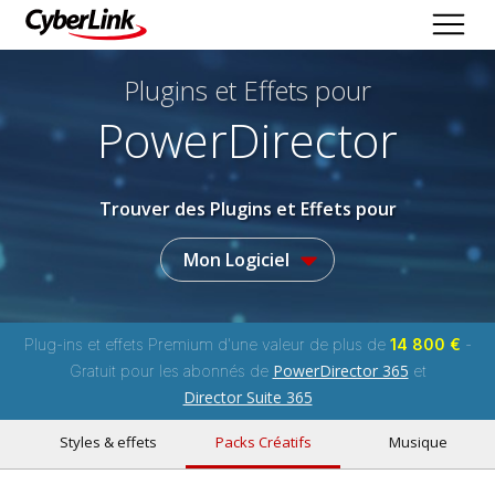
Plugins et Effets
pour
PowerDirector
Trouver des Plugins et Effets pour
Mon Logiciel
Plug-ins et effets Premium d'une valeur de plus de
14 800 €
-
PowerDirector 365
Gratuit pour les abonnés de
et
Director Suite 365
Styles & effets
Packs Créatifs
Musique