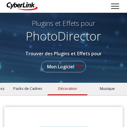
Plugins et Effets
pour
PhotoDirector
Trouver des Plugins et Effets pour
Mon Logiciel
ess
Packs de Cadres
Décoration
Musique