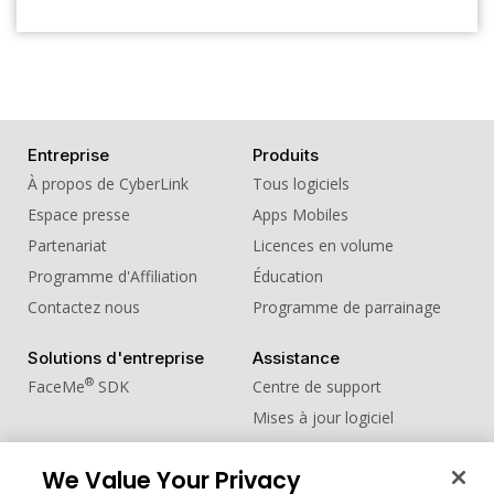
Entreprise
Produits
À propos de CyberLink
Tous logiciels
Espace presse
Apps Mobiles
Partenariat
Licences en volume
Programme d'Affiliation
Éducation
Contactez nous
Programme de parrainage
Solutions d'entreprise
Assistance
®
FaceMe
SDK
Centre de support
Mises à jour logiciel
Centre d'apprentissage
We Value Your Privacy