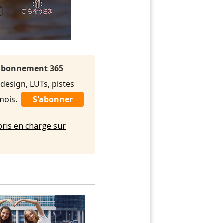
l'abonnement 365
 design, LUTs, pistes
/mois.
S'abonner
pris en charge sur