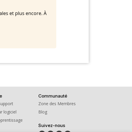
ales et plus encore. À
e
Communauté
support
Zone des Membres
r logiciel
Blog
pprentissage
Suivez-nous