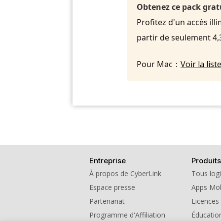
Obtenez ce pack grat
Profitez d'un accès ill
partir de seulement 4
Pour Mac：
Voir la li
Entreprise
Produits
À propos de CyberLink
Tous logi
Espace presse
Apps Mob
Partenariat
Licences
Programme d'Affiliation
Éducatio