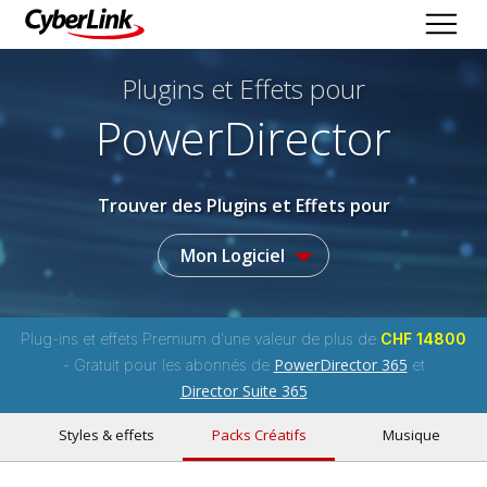
Plugins et Effets
pour
PowerDirector
Trouver des Plugins et Effets pour
Mon Logiciel
Plug-ins et effets Premium d'une valeur de plus de
CHF 14800
PowerDirector 365
- Gratuit pour les abonnés de
et
Director Suite 365
Styles & effets
Packs Créatifs
Musique