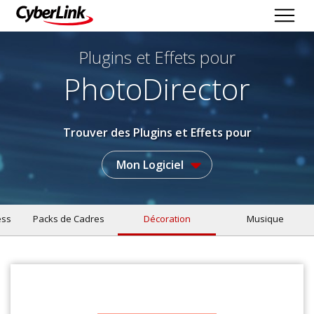
Plugins et Effets
pour
PhotoDirector
Trouver des Plugins et Effets pour
Mon Logiciel
ess
Packs de Cadres
Décoration
Musique