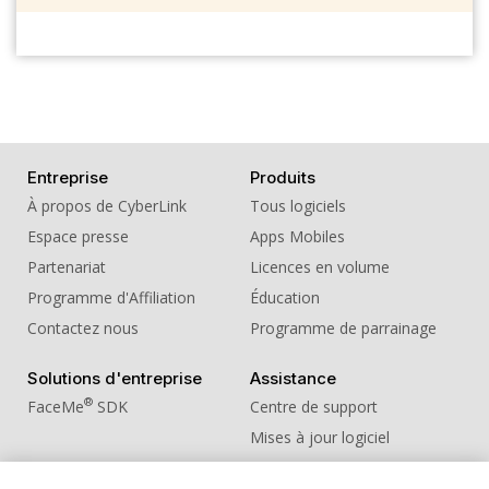
Entreprise
Produits
À propos de CyberLink
Tous logiciels
Espace presse
Apps Mobiles
Partenariat
Licences en volume
Programme d'Affiliation
Éducation
Contactez nous
Programme de parrainage
Solutions d'entreprise
Assistance
®
FaceMe
SDK
Centre de support
Mises à jour logiciel
Centre d'apprentissage