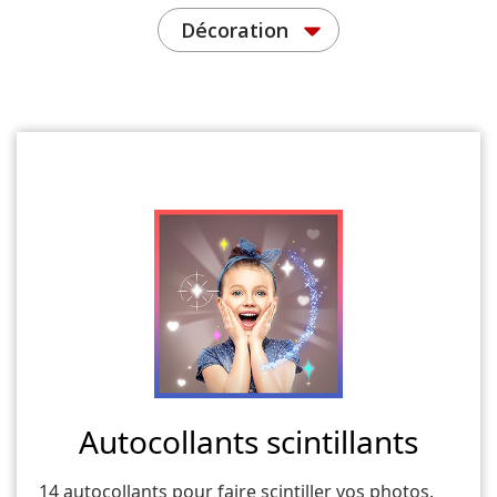
Décoration
Autocollants scintillants
14 autocollants pour faire scintiller vos photos.