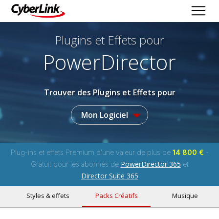
Plugins et Effets
pour
PowerDirector
Trouver des Plugins et Effets pour
Mon Logiciel
Plug-ins et effets Premium d'une valeur de plus de
14 800 €
-
PowerDirector 365
Gratuit pour les abonnés de
et
Director Suite 365
Styles & effets
Packs Créatifs
Musique