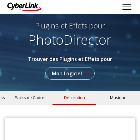
Plugins et Effets
pour
PhotoDirector
Trouver des Plugins et Effets pour
Mon Logiciel
ess
Packs de Cadres
Décoration
Musique