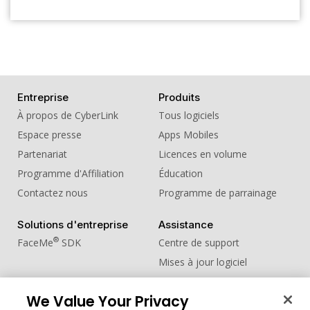
Entreprise
Produits
À propos de CyberLink
Tous logiciels
Espace presse
Apps Mobiles
Partenariat
Licences en volume
Programme d'Affiliation
Éducation
Contactez nous
Programme de parrainage
Solutions d'entreprise
Assistance
®
FaceMe
SDK
Centre de support
Mises à jour logiciel
Centre d'apprentissage
We Value Your Privacy