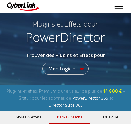
Plugins et Effets
pour
PowerDirector
Trouver des Plugins et Effets pour
Mon Logiciel
Plug-ins et effets Premium d'une valeur de plus de
14 800 €
-
PowerDirector 365
Gratuit pour les abonnés de
et
Director Suite 365
Styles & effets
Packs Créatifs
Musique