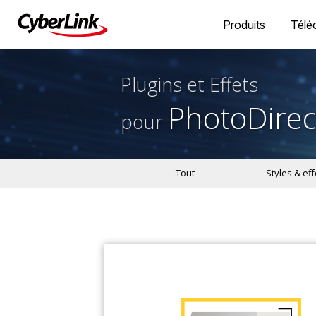
Produits
Télé
Plugins et Effets
PhotoDirec
pour
Tout
Styles & eff