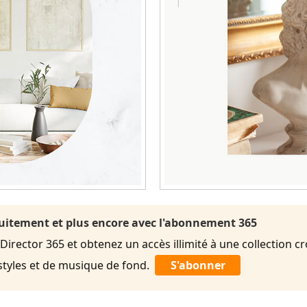
uitement et plus encore avec l'abonnement 365
rector 365 et obtenez un accès illimité à une collection cr
styles et de musique de fond.
S'abonner