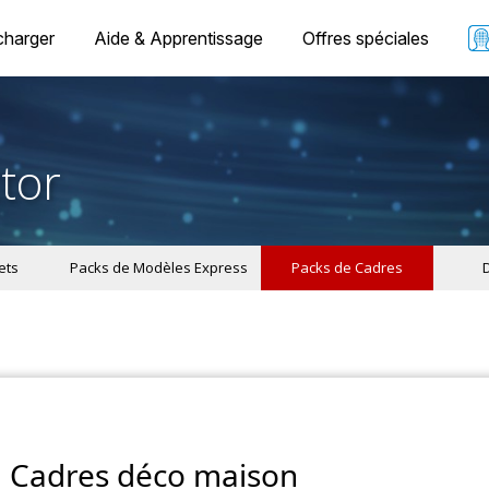
charger
Aide & Apprentissage
Offres spéciales
tor
ets
Packs de Modèles Express
Packs de Cadres
Cadres déco maison