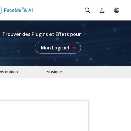
®
FaceMe
& AI
Trouver des Plugins et Effets pour
Mon Logiciel
Décoration
Musique