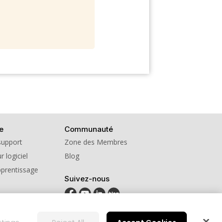
e
Communauté
support
Zone des Membres
r logiciel
Blog
pprentissage
Suivez-nous