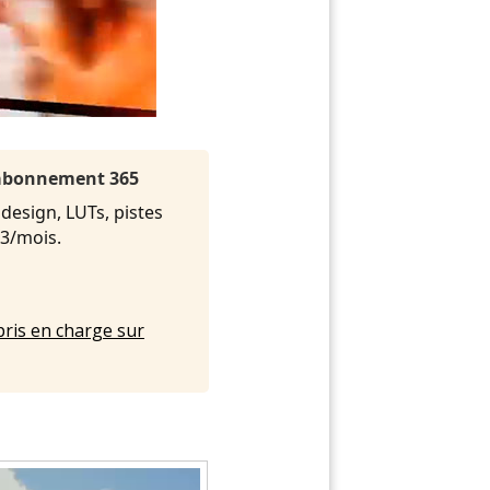
l'abonnement 365
 design, LUTs, pistes
.33/mois.
pris en charge sur