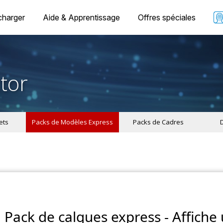
charger
Aide & Apprentissage
Offres spéciales
tor
ets
Packs de Modèles Express
Packs de Cadres
Pack de calques express - Affiche 