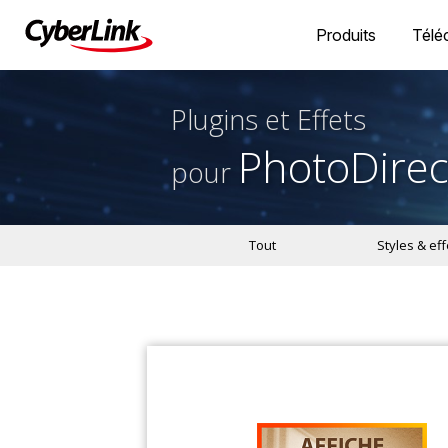
Produits
Télé
Plugins et Effets
PhotoDirec
pour
Tout
Styles & eff