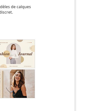
dèles de calques
iscret.