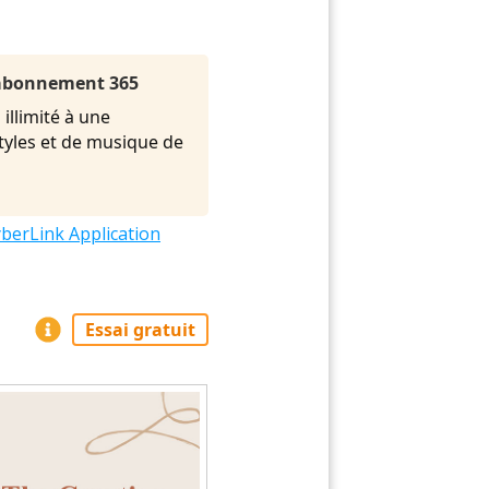
l'abonnement 365
illimité à une
styles et de musique de
berLink Application
Essai gratuit