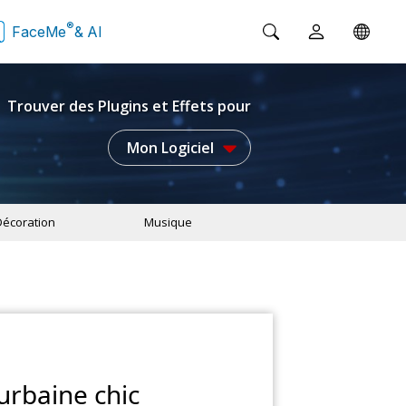
®
FaceMe
& AI
Trouver des Plugins et Effets pour
Mon Logiciel
Décoration
Musique
urbaine chic