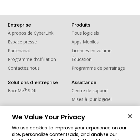
Entreprise
Produits
À propos de CyberLink
Tous logiciels
Espace presse
Apps Mobiles
Partenariat
Licences en volume
Programme d'Affiliation
Éducation
Contactez nous
Programme de parrainage
Solutions d'entreprise
Assistance
®
FaceMe
SDK
Centre de support
Mises à jour logiciel
Centre d'apprentissage
We Value Your Privacy
Communauté
Changer de région
We use cookies to improve your experience on our
Zone des Membres
site, personalize content/ads, and analyze our
Blog