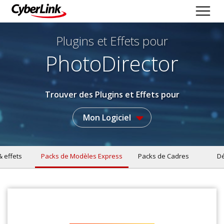
Plugins et Effets
pour
PhotoDirector
Trouver des Plugins et Effets pour
Mon Logiciel
& effets
Packs de Modèles Express
Packs de Cadres
Dé