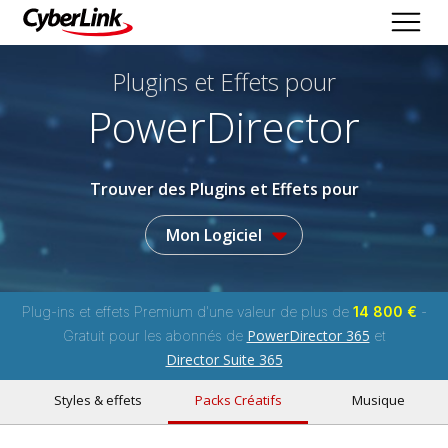
Plugins et Effets
pour
PowerDirector
Trouver des Plugins et Effets pour
Mon Logiciel
Plug-ins et effets Premium d'une valeur de plus de
14 800 €
-
PowerDirector 365
Gratuit pour les abonnés de
et
Director Suite 365
Styles & effets
Packs Créatifs
Musique