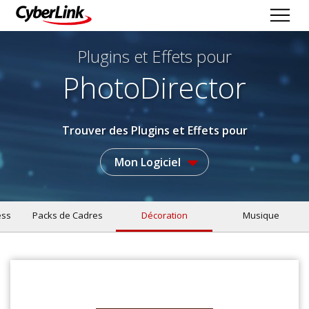
Plugins et Effets
pour
PhotoDirector
Trouver des Plugins et Effets pour
Mon Logiciel
ess
Packs de Cadres
Décoration
Musique