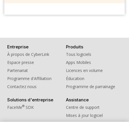
Entreprise
Produits
À propos de CyberLink
Tous logiciels
Espace presse
Apps Mobiles
Partenariat
Licences en volume
Programme d'Affiliation
Éducation
Contactez nous
Programme de parrainage
Solutions d'entreprise
Assistance
®
FaceMe
SDK
Centre de support
Mises à jour logiciel
Centre d'apprentissage