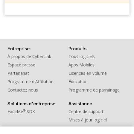
Entreprise
Produits
À propos de CyberLink
Tous logiciels
Espace presse
Apps Mobiles
Partenariat
Licences en volume
Programme d'Affiliation
Éducation
Contactez nous
Programme de parrainage
Solutions d'entreprise
Assistance
®
FaceMe
SDK
Centre de support
Mises à jour logiciel
Centre d'apprentissage