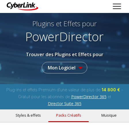
Plugins et Effets
pour
PowerDirector
Trouver des Plugins et Effets pour
Mon Logiciel
Plug-ins et effets Premium d'une valeur de plus de
14 800 €
-
PowerDirector 365
Gratuit pour les abonnés de
et
Director Suite 365
Styles & effets
Packs Créatifs
Musique