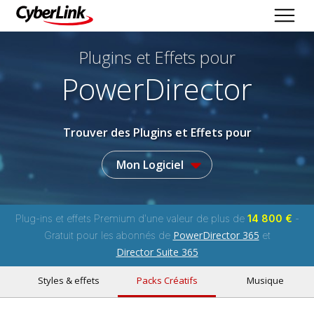
Plugins et Effets
pour
PowerDirector
Trouver des Plugins et Effets pour
Mon Logiciel
Plug-ins et effets Premium d'une valeur de plus de
14 800 €
-
PowerDirector 365
Gratuit pour les abonnés de
et
Director Suite 365
Styles & effets
Packs Créatifs
Musique