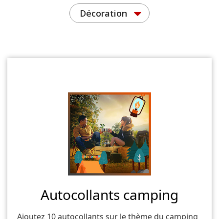
Décoration
Autocollants camping
Ajoutez 10 autocollants sur le thème du camping