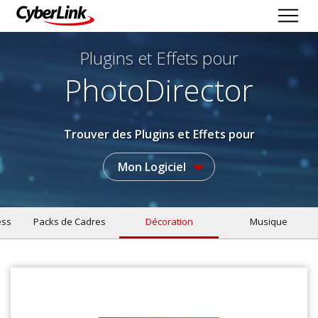
Plugins et Effets
pour
PhotoDirector
Trouver des Plugins et Effets pour
Mon Logiciel
ess
Packs de Cadres
Décoration
Musique