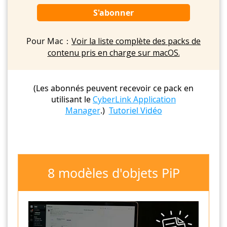
S'abonner
Pour Mac：
Voir la liste complète des packs de
contenu pris en charge sur macOS.
(Les abonnés peuvent recevoir ce pack en
utilisant le
CyberLink Application
Manager
.)
Tutoriel Vidéo
8 modèles d'objets PiP