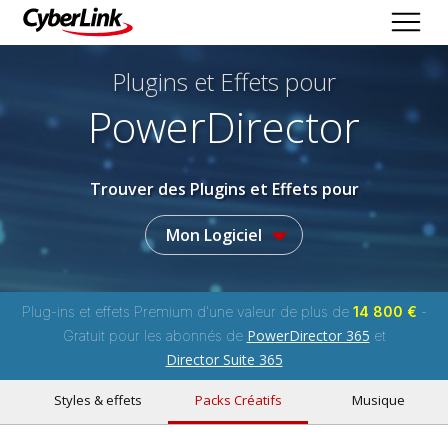
Plugins et Effets
pour
PowerDirector
Trouver des Plugins et Effets pour
Mon Logiciel
Plug-ins et effets Premium d'une valeur de plus de
14 800 €
-
PowerDirector 365
Gratuit pour les abonnés de
et
Director Suite 365
Styles & effets
Packs Créatifs
Musique