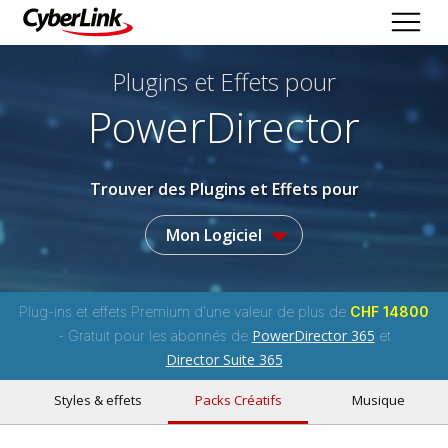
Plugins et Effets
pour
PowerDirector
Trouver des Plugins et Effets pour
Mon Logiciel
Plug-ins et effets Premium d'une valeur de plus de
CHF 14800
PowerDirector 365
- Gratuit pour les abonnés de
et
Director Suite 365
Styles & effets
Packs Créatifs
Musique