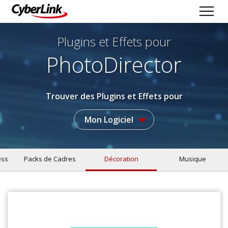
Plugins et Effets
pour
PhotoDirector
Trouver des Plugins et Effets pour
Mon Logiciel
ess
Packs de Cadres
Décoration
Musique