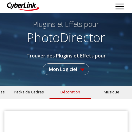
Plugins et Effets
pour
PhotoDirector
Trouver des Plugins et Effets pour
Mon Logiciel
ess
Packs de Cadres
Décoration
Musique