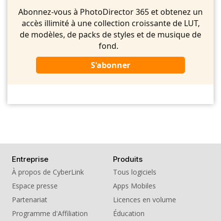
Abonnez-vous à PhotoDirector 365 et obtenez un
accès illimité à une collection croissante de LUT,
de modèles, de packs de styles et de musique de
fond.
S'abonner
Entreprise
Produits
À propos de CyberLink
Tous logiciels
Espace presse
Apps Mobiles
Partenariat
Licences en volume
Programme d'Affiliation
Éducation