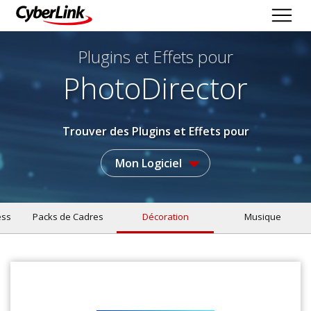
Plugins et Effets
pour
PhotoDirector
Trouver des Plugins et Effets pour
Mon Logiciel
ess
Packs de Cadres
Décoration
Musique