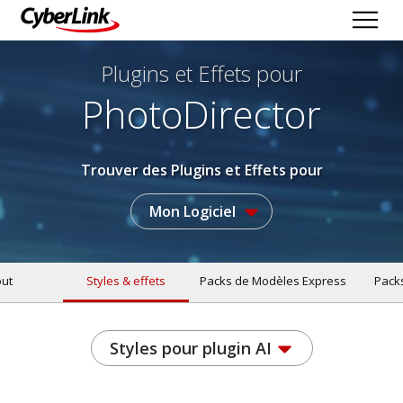
Plugins et Effets
pour
PhotoDirector
Trouver des Plugins et Effets pour
Mon Logiciel
ut
Styles & effets
Packs de Modèles Express
Pack
Styles pour plugin AI