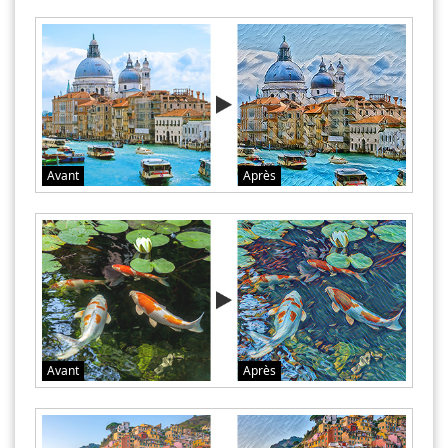
Avant
Après
Avant
Après