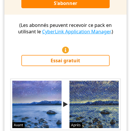
S'abonner
(Les abonnés peuvent recevoir ce pack en
utilisant le
CyberLink Application Manager
.)
Essai gratuit
Avant
Après