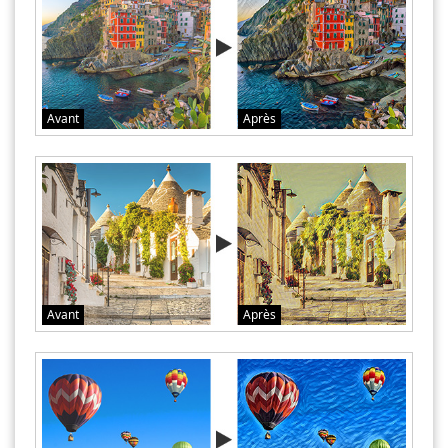
Avant
Après
Avant
Après