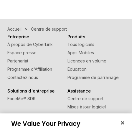
Accueil
Centre de support
Entreprise
Produits
À propos de CyberLink
Tous logiciels
Espace presse
Apps Mobiles
Partenariat
Licences en volume
Programme d'Affiliation
Éducation
Contactez nous
Programme de parrainage
Solutions d'entreprise
Assistance
FaceMe
®
SDK
Centre de support
Mises à jour logiciel
Centre d'apprentissage
We Value Your Privacy
Communauté
Changer de région