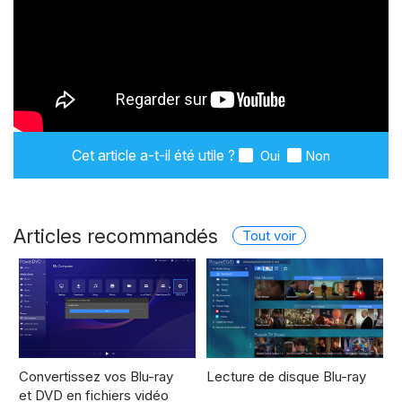
Cet article a-t-il été utile ?
Oui
Non
Articles recommandés
Tout voir
Convertissez vos Blu-ray
Lecture de disque Blu-ray
et DVD en fichiers vidéo