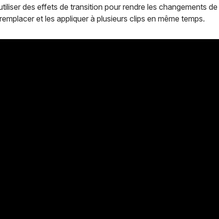
liser des effets de transition pour rendre les changements de 
s remplacer et les appliquer à plusieurs clips en même temps.