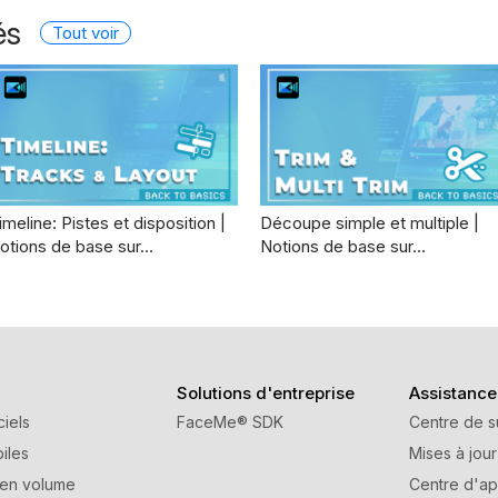
és
Tout voir
imeline: Pistes et disposition |
Découpe simple et multiple |
otions de base sur…
Notions de base sur…
Solutions d'entreprise
Assistance
ciels
FaceMe
®
SDK
Centre de s
iles
Mises à jour
 en volume
Centre d'ap