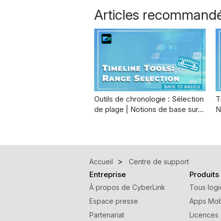
Articles recommand
Outils de chronologie : Sélection
T
de plage | Notions de base sur…
N
Accueil
Centre de support
Entreprise
Produits
À propos de CyberLink
Tous logi
Espace presse
Apps Mob
Partenariat
Licences