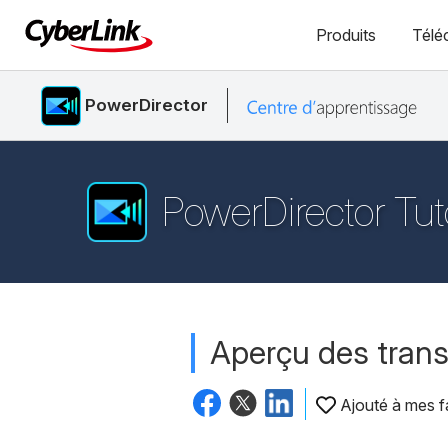
Produits
Télé
PowerDirector
PowerDirector Tut
Aperçu des trans
Ajouté à mes f