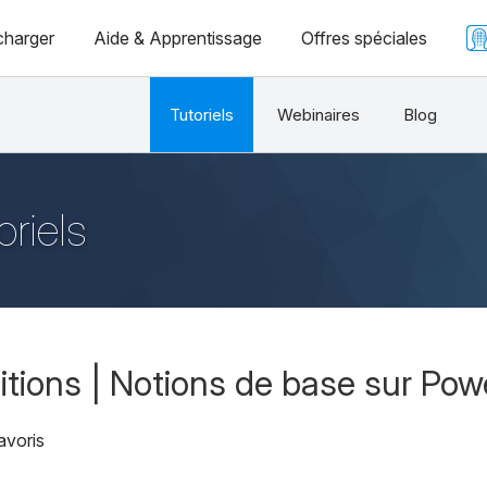
charger
Aide & Apprentissage
Offres spéciales
Tutoriels
Webinaires
Blog
oriels
itions | Notions de base sur Pow
avoris