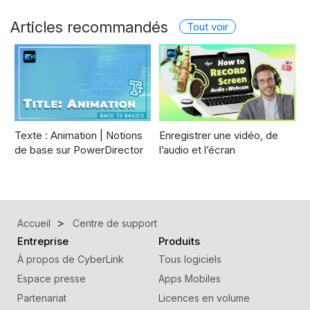
Articles recommandés
Tout voir
Texte : Animation | Notions
Enregistrer une vidéo, de
de base sur PowerDirector
l’audio et l’écran
Accueil
Centre de support
Entreprise
Produits
À propos de CyberLink
Tous logiciels
Espace presse
Apps Mobiles
Partenariat
Licences en volume