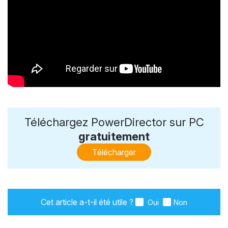
Téléchargez PowerDirector sur PC
gratuitement
Télécharger
Cet article a-t-il été utile ?
Oui
Non