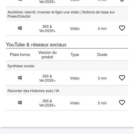
Ver.2026+
Accélérer, ralentir, inverser et figer une vidéo | Notions de base sur
PowerDirector
365 &
Vidéo
4 min
Ver.2026+
YouTube & réseaux sociaux
Version du
Plate-forme
Type
Durée
produit
Synthèse vocale
365 &
Vidéo
3 min
Ver.2026+
Raconter des Histoires avec l’IA
365 &
Vidéo
5 min
Ver.2026+