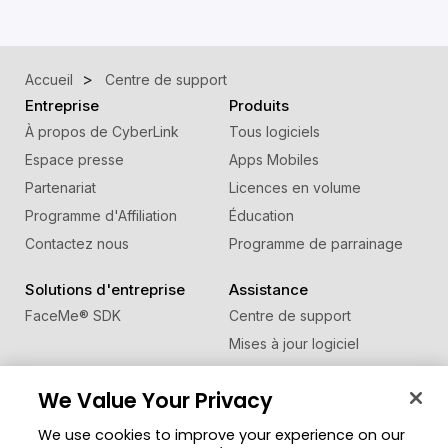
Accueil
Centre de support
Entreprise
Produits
À propos de CyberLink
Tous logiciels
Espace presse
Apps Mobiles
Partenariat
Licences en volume
Programme d'Affiliation
Éducation
Contactez nous
Programme de parrainage
Solutions d'entreprise
Assistance
FaceMe
®
SDK
Centre de support
Mises à jour logiciel
Centre d'apprentissage
We Value Your Privacy
Communauté
Changer de région
We use cookies to improve your experience on our
Zone des Membres