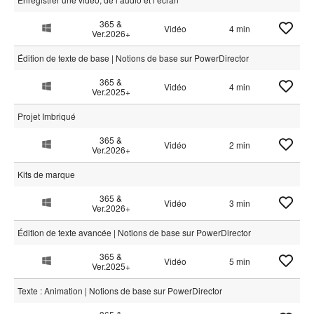
365 &
Vidéo
4 min
Ver.2026+
Édition de texte de base | Notions de base sur PowerDirector
365 &
Vidéo
4 min
Ver.2025+
Projet Imbriqué
365 &
Vidéo
2 min
Ver.2026+
Kits de marque
365 &
Vidéo
3 min
Ver.2026+
Édition de texte avancée | Notions de base sur PowerDirector
365 &
Vidéo
5 min
Ver.2025+
Texte : Animation | Notions de base sur PowerDirector