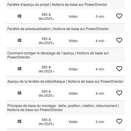
Fenêtre d'aperçu du projet | Notions de base sur PowerDirector
365 &
Vidéo
5 min
Ver.2025+
Fenêtre de prévisualisation | Notions de base sur PowerDirector
365 &
Vidéo
4 min
Ver.2025+
Comment corriger le décalage de l’aperçu | Notions de base sur
PowerDirector
365 &
Vidéo
4 min
Ver.2025+
Aperçu de la fenêtre de bibliothèque | Notions de base sur PowerDirector
365 &
Vidéo
4 min
Ver.2025+
Principes de base du montage : taille, position, rotation, retournement |
Notions de base sur PowerDirector
365 &
Vidéo
3 min
Ver.2025+