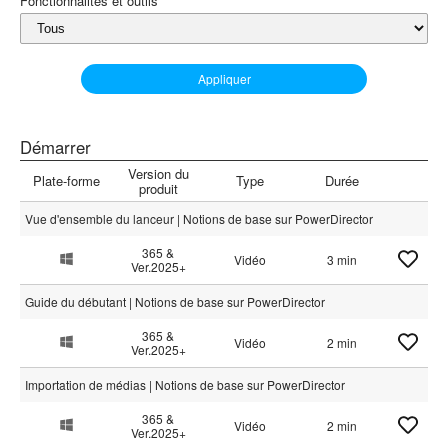
Fonctionnalités et outils
Appliquer
Démarrer
Version du
Plate-forme
Type
Durée
produit
Vue d'ensemble du lanceur | Notions de base sur PowerDirector
365 &
Vidéo
3 min
Ver.2025+
Guide du débutant | Notions de base sur PowerDirector
365 &
Vidéo
2 min
Ver.2025+
Importation de médias | Notions de base sur PowerDirector
365 &
Vidéo
2 min
Ver.2025+