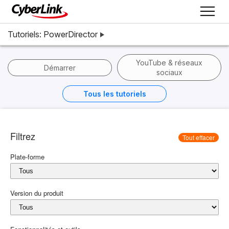
Tutoriels: PowerDirector
YouTube & réseaux
Démarrer
sociaux
Tous les tutoriels
Filtrez
Tout effacer
Plate-forme
Version du produit