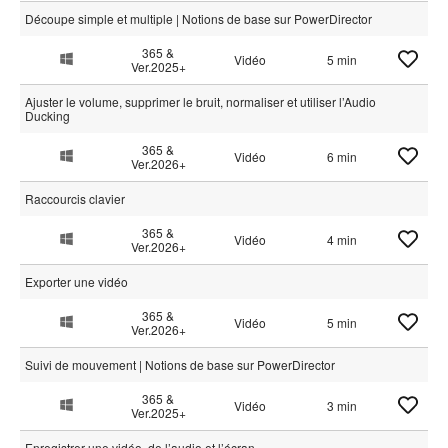
Découpe simple et multiple | Notions de base sur PowerDirector
365 &
Vidéo
5 min
Ver.2025+
Ajuster le volume, supprimer le bruit, normaliser et utiliser l’Audio
Ducking
365 &
Vidéo
6 min
Ver.2026+
Raccourcis clavier
365 &
Vidéo
4 min
Ver.2026+
Exporter une vidéo
365 &
Vidéo
5 min
Ver.2026+
Suivi de mouvement | Notions de base sur PowerDirector
365 &
Vidéo
3 min
Ver.2025+
Enregistrer une vidéo, de l’audio et l’écran