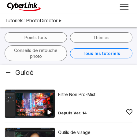
Tutoriels: PhotoDirector
Points forts
Thèmes
Conseils de retouche
Tous les tutoriels
photo
Guidé
Filtre Noir Pro-Mist
Depuis Ver. 14
Outils de visage