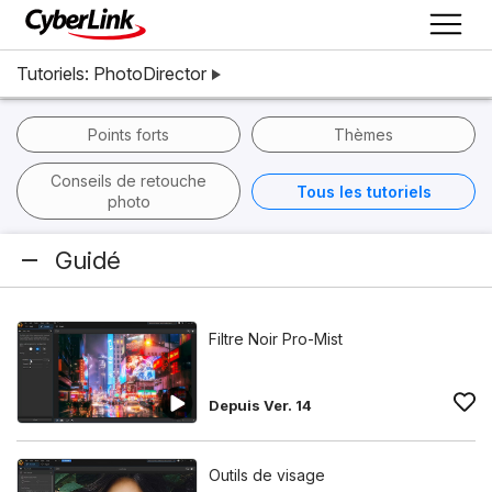
Tutoriels: PhotoDirector
Points forts
Thèmes
Conseils de retouche
Tous les tutoriels
photo
Guidé
Filtre Noir Pro-Mist
Depuis Ver. 14
Outils de visage