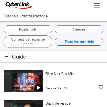
Tutoriels: PhotoDirector
Points forts
Thèmes
Conseils de retouche
Tous les tutoriels
photo
Guidé
Filtre Noir Pro-Mist
Depuis Ver. 14
Outils de visage