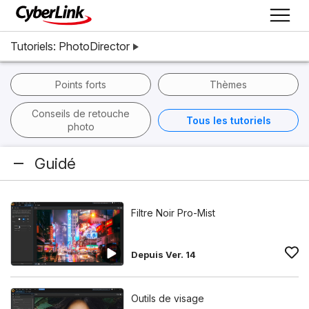
Tutoriels: PhotoDirector
Points forts
Thèmes
Conseils de retouche
Tous les tutoriels
photo
Guidé
Filtre Noir Pro-Mist
Depuis Ver. 14
Outils de visage