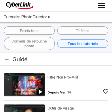
Tutoriels: PhotoDirector
Points forts
Thèmes
Conseils de retouche
Tous les tutoriels
photo
Guidé
Filtre Noir Pro-Mist
Depuis Ver. 14
Outils de visage