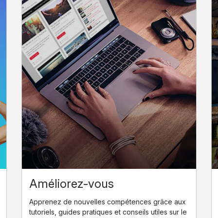
Améliorez-vous
Apprenez de nouvelles compétences grâce aux
tutoriels, guides pratiques et conseils utiles sur le