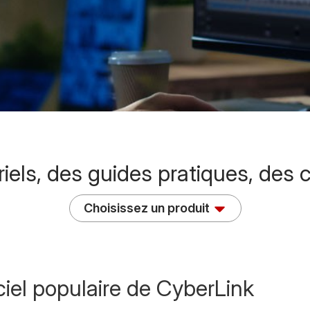
els, des guides pratiques, des co
Choisissez un produit
iel populaire de CyberLink