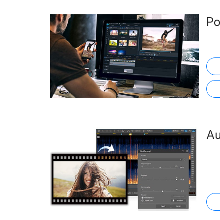
Po
Au