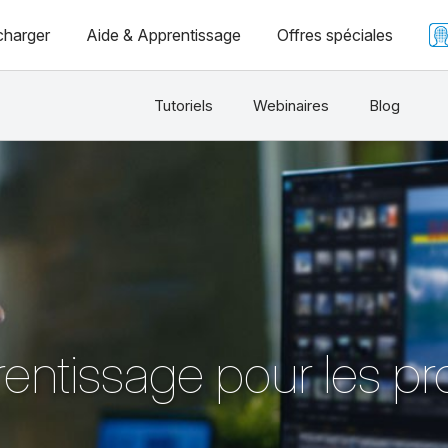
charger
Aide & Apprentissage
Offres spéciales
Tutoriels
Webinaires
Blog
prentissage pour les p