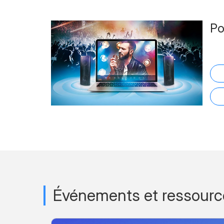
P
Événements et ressource