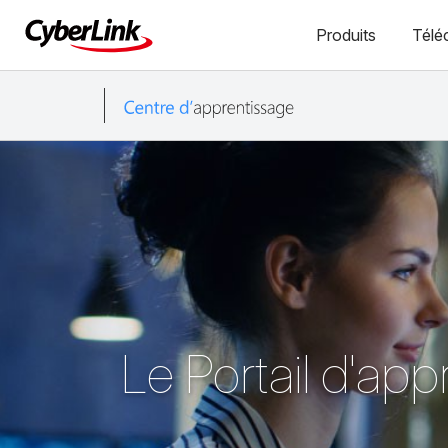
Produits
Télé
Le Portail d'ap