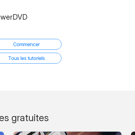
owerDVD
Commencer
Tous les tutoriels
s gratuites