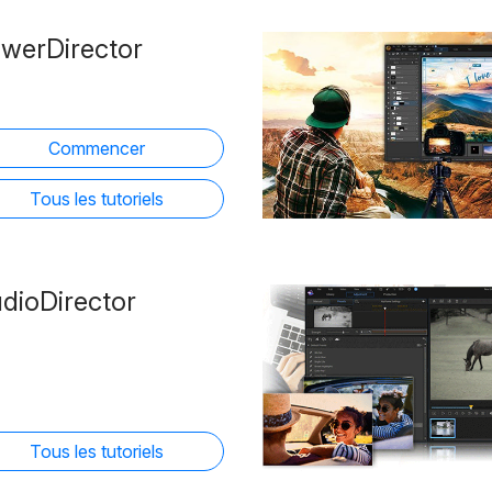
werDirector
Commencer
Tous les tutoriels
dioDirector
Tous les tutoriels