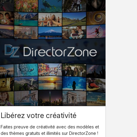
Libérez votre créativité
Faites preuve de créativité avec des modèles et
des thèmes gratuits et illimités sur DirectorZone !