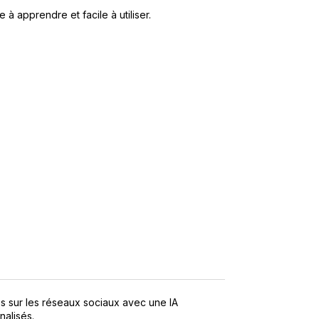
 à apprendre et facile à utiliser.
s sur les réseaux sociaux avec une IA
alisés.​