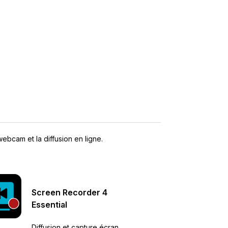
webcam et la diffusion en ligne.
Screen Recorder
4
Essential
Diffusion et capture écran