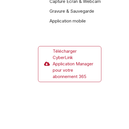
Capture Écran & Webcam
Gravure & Sauvegarde
Application mobile
Télécharger
CyberLink
Application Manager
pour votre
abonnement 365