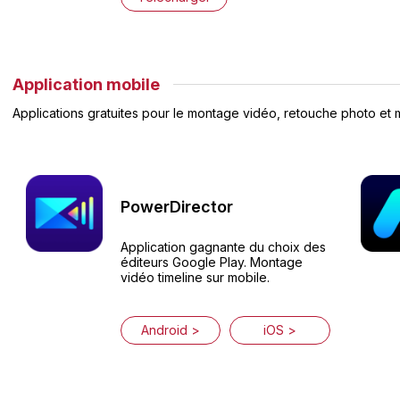
Application mobile
Applications gratuites pour le montage vidéo, retouche photo et ma
PowerDirector
Application gagnante du choix des
éditeurs Google Play. Montage
vidéo timeline sur mobile.
Android >
iOS >