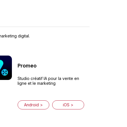
rketing digital.
Promeo
Studio créatif IA pour la vente en
ligne et le marketing
Android >
iOS >