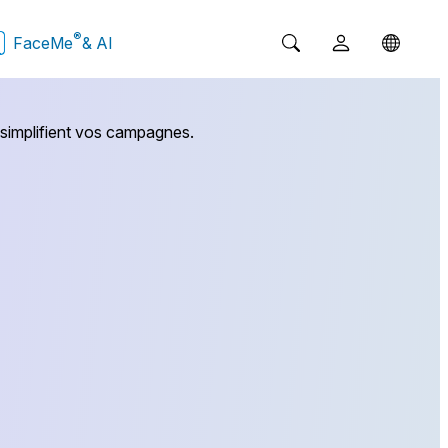
®
FaceMe
& AI
 simplifient vos campagnes.