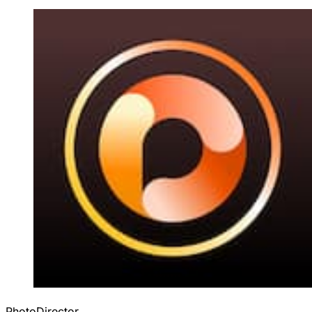
PhotoDirector