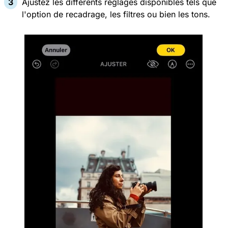
Ajustez les différents réglages disponibles tels que
l'option de recadrage, les filtres ou bien les tons.