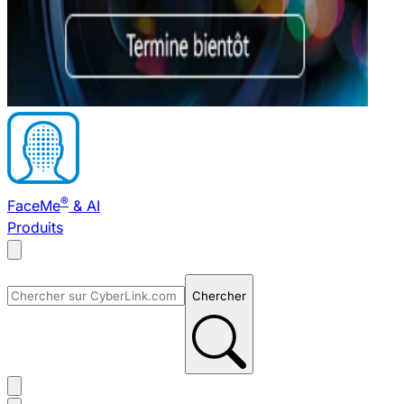
®
FaceMe
& AI
Produits
Chercher